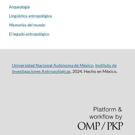
Arqueología
Lingüística antropológica
Memorias del mundo
El legado antropológico
Universidad Nacional Autónoma de México
,
Instituto de
Investigaciones Antropológicas
, 2024. Hecho en México.