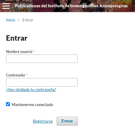
Publicaciones del Instituto de Investigaciones Antropológicas
Inicio
/
Entrar
Entrar
Nombre usuario
*
Contraseña
*
¿Has olvidado tu contraseña?
Mantenerme conectado
Registrarse
Entrar